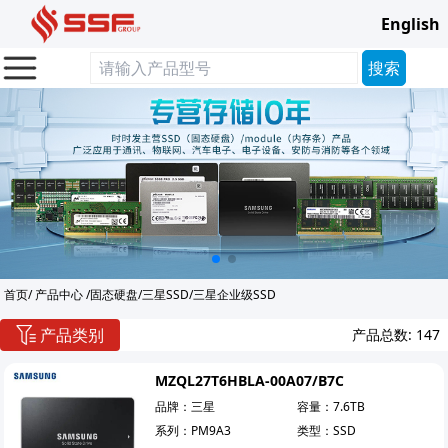
English
首页
/
产品中心
/
固态硬盘
/
三星SSD
/
三星企业级SSD
产品类别
产品总数:
147
MZQL27T6HBLA-00A07/B7C
品牌：
三星
容量：
7.6TB
系列：
PM9A3
类型：
SSD