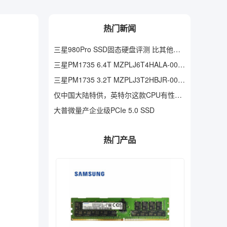
热门新闻
三星980Pro SSD固态硬盘评测 比其他硬盘强多少 值得买吗
三星PM1735 6.4T MZPLJ6T4HALA-00007服务器固态硬盘批发
三星PM1735 3.2T MZPLJ3T2HBJR-00007服务器固态硬盘批发
仅中国大陆特供，英特尔这款CPU有性价比？i5-12490F+B660主板实测
大普微量产企业级PCIe 5.0 SSD
热门产品