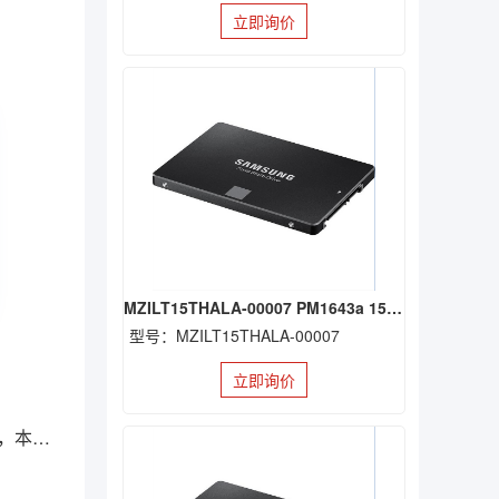
立即询价
MZILT15THALA-00007 PM1643a 15.36TB SSD
型号：MZILT15THALA-00007
立即询价
季度末库存去化配合618走货，TB级SSD厮杀激烈，本周存储现货价格整体下调