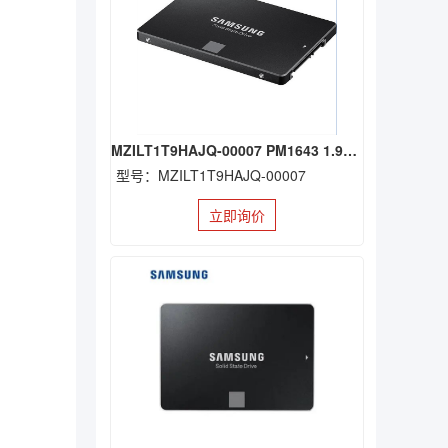
MZILT1T9HAJQ-00007 PM1643 1.92TB SSD
型号：MZILT1T9HAJQ-00007
立即询价