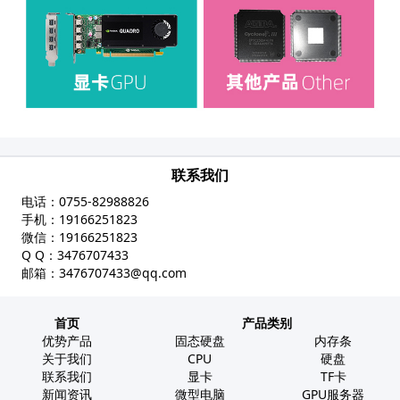
联系我们
电话：
0755-82988826
手机：
19166251823
微信：
19166251823
Q Q：
3476707433
邮箱：
3476707433@qq.com
首页
产品类别
优势产品
固态硬盘
内存条
关于我们
CPU
硬盘
联系我们
显卡
TF卡
新闻资讯
微型电脑
GPU服务器