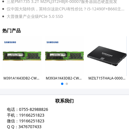
三星PM1735 3.2T MZPLJ3T2HBJR-00007服务器固态硬盘批发
仅中国大陆特供，英特尔这款CPU有性价比？i5-12490F+B660主板实测
大普微量产企业级PCIe 5.0 SSD
热门产品
M391A1K43DB2-CWE DDR4 8GB 3200 ECC UDIMM
M393A1K43DB2-CWE DDR4 8GB 3200 RDIMM
MZILT15THALA-00007 PM1643a 15.36TB SSD
联系我们
电话：
0755-82988826
手机：
19166251823
微信：
19166251823
Q Q：
3476707433