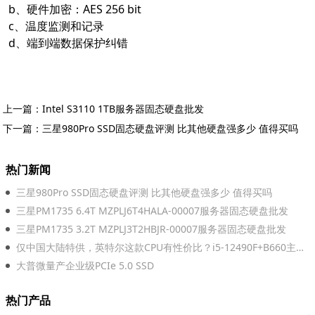
b、硬件加密：AES 256 bit
c、温度监测和记录
d、端到端数据保护纠错
上一篇：
Intel S3110 1TB服务器固态硬盘批发
下一篇：
三星980Pro SSD固态硬盘评测 比其他硬盘强多少 值得买吗
热门新闻
三星980Pro SSD固态硬盘评测 比其他硬盘强多少 值得买吗
三星PM1735 6.4T MZPLJ6T4HALA-00007服务器固态硬盘批发
三星PM1735 3.2T MZPLJ3T2HBJR-00007服务器固态硬盘批发
仅中国大陆特供，英特尔这款CPU有性价比？i5-12490F+B660主板实测
大普微量产企业级PCIe 5.0 SSD
热门产品