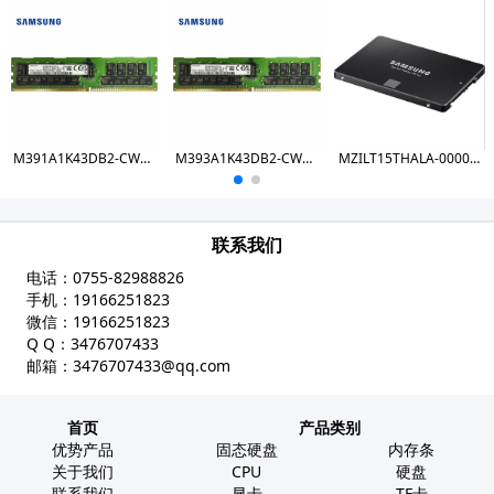
M391A1K43DB2-CWE DDR4 8GB 3200 ECC UDIMM
M393A1K43DB2-CWE DDR4 8GB 3200 RDIMM
MZILT15THALA-00007 PM1643a 15.36TB SSD
联系我们
电话：
0755-82988826
手机：
19166251823
微信：
19166251823
Q Q：
3476707433
邮箱：
3476707433@qq.com
首页
产品类别
优势产品
固态硬盘
内存条
关于我们
CPU
硬盘
联系我们
显卡
TF卡