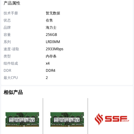
产品属性
技术手册
暂无数据
状态
在售
品牌
海力士
容量
256GB
系列
LRDIMM
速度-读取
2933Mbps
类型
内存条
组件组成
x4
DDR
DDR4
最大CPU
2
相似产品