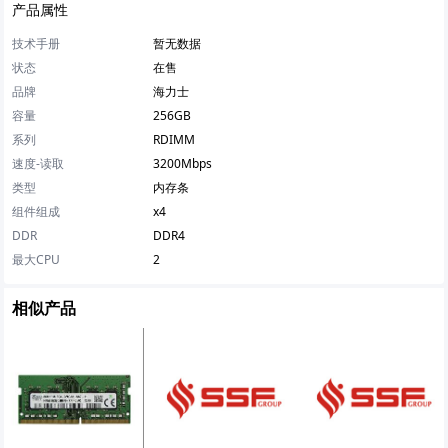
产品属性
技术手册
暂无数据
状态
在售
品牌
海力士
容量
256GB
系列
RDIMM
速度-读取
3200Mbps
类型
内存条
组件组成
x4
DDR
DDR4
最大CPU
2
相似产品