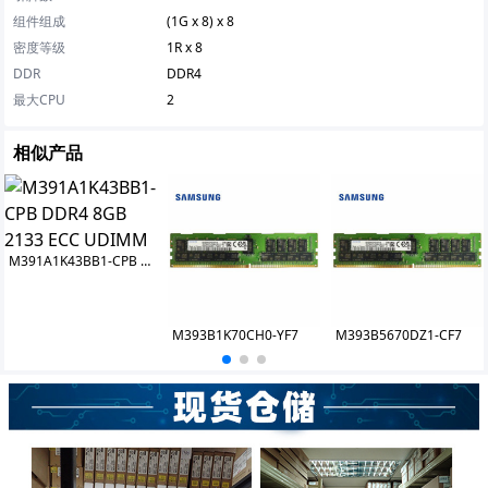
组件组成
(1G x 8) x 8
密度等级
1R x 8
DDR
DDR4
最大CPU
2
相似产品
M391A1K43BB1-CPB DDR4 8GB 2133 ECC UDIMM
M393B1K70CH0-YF7
M393B5670DZ1-CF7