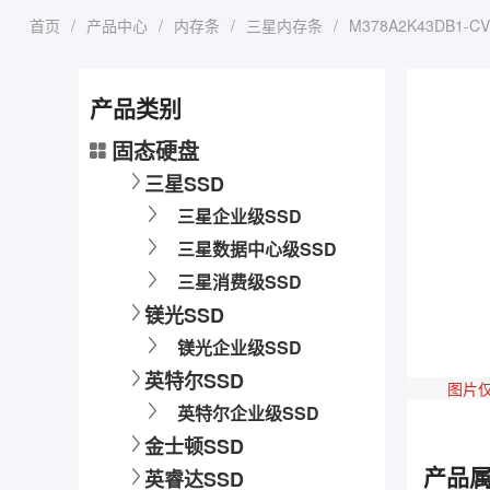
首页
/
产品中心
/
内存条
/
三星内存条
/
M378A2K43DB1-CV
产品类别
固态硬盘
三星SSD
三星企业级SSD
三星数据中心级SSD
三星消费级SSD
镁光SSD
镁光企业级SSD
英特尔SSD
图片
英特尔企业级SSD
金士顿SSD
产品
英睿达SSD