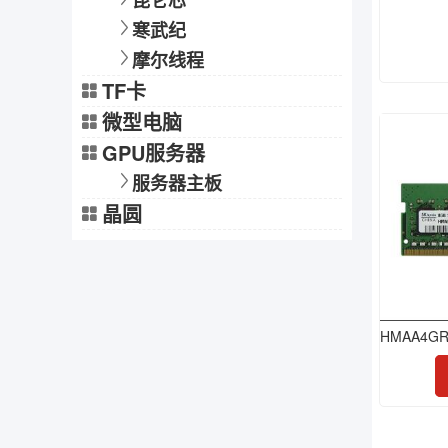
昆仑芯
寒武纪
摩尔线程
TF卡
微型电脑
GPU服务器
服务器主板
晶圆