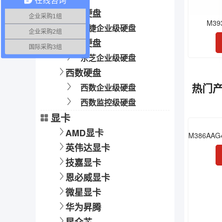
希捷硬盘
企业采购1组
M39
希捷企业级硬盘
企业采购2组
东芝硬盘
国际采购3组
东芝企业级硬盘
西数硬盘
热门
西数企业级硬盘
西数监控级硬盘
显卡
AMD显卡
英伟达显卡
技嘉显卡
恩必威显卡
微星显卡
华为昇腾