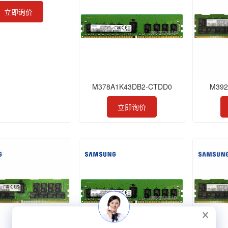
立即询价
M378A1K43DB2-CTDD0
M392
立即询价