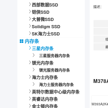
西部数据SSD
描述：
铠侠SSD
大普微SSD
Solidigm SSD
SK海力士SSD
内存条
最
三星内存条
三星服务器内存条
镁光内存条
镁光服务器内存条
海力士内存条
M378
海力士服务器内存条
英特尔数据中心级内存条
英睿达内存条
金士顿内存条