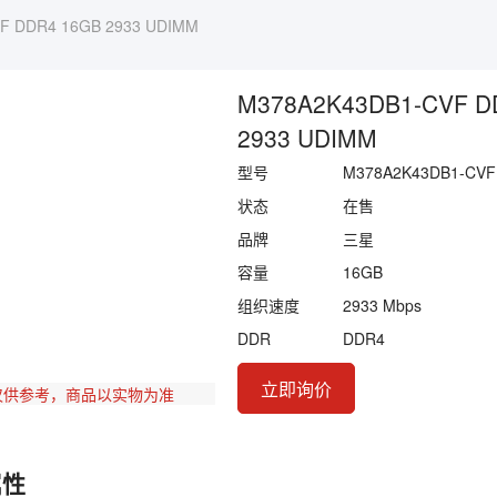
F DDR4 16GB 2933 UDIMM
M378A2K43DB1-CVF D
2933 UDIMM
型号
M378A2K43DB1-CVF
状态
在售
品牌
三星
容量
16GB
组织速度
2933 Mbps
DDR
DDR4
立即询价
仅供参考，商品以实物为准
属性