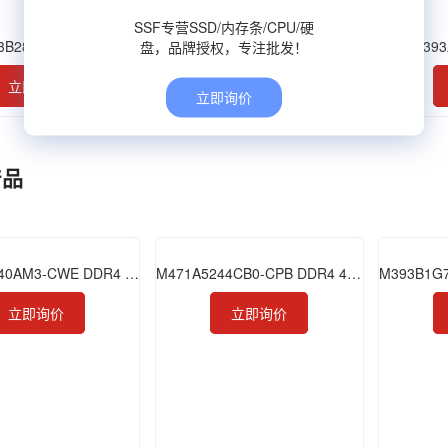
SSF专营SSD/内存条/CPU/硬
3B2873FH0-YK0
M378A5244BB0-CPB
M393
盘，品牌授权，专注批发！
立即询价
立即询价
立即询价
产品
M386AAG40AM3-CWE DDR4 128GB 3200 LRDIMM
M471A5244CB0-CPB DDR4 4GB 2133 SODIMM
立即询价
立即询价