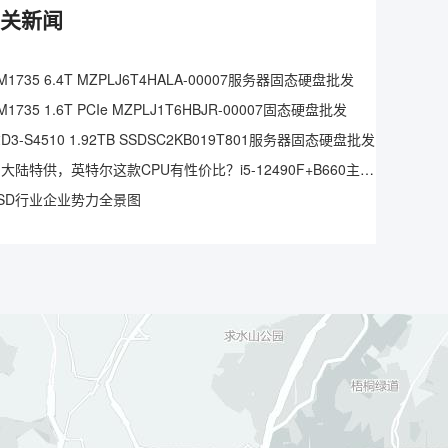
的相关新闻
1735 6.4T MZPLJ6T4HALA-00007服务器固态硬盘批发
1735 1.6T PCIe MZPLJ1T6HBJR-00007固态硬盘批发
3-S4510 1.92TB SSDSC2KB019T801服务器固态硬盘批发
仅中国大陆特供，英特尔这款CPU有性价比？i5-12490F+B660主板实测
SD行业企业势力全景图