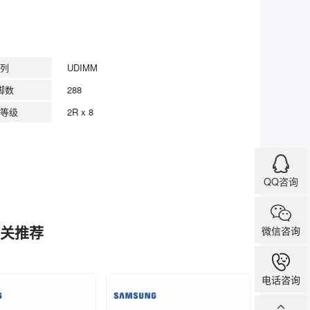
列
UDIMM
脚数
288
等级
2R x 8
QQ咨询
的相关推荐
微信咨询
电话咨询