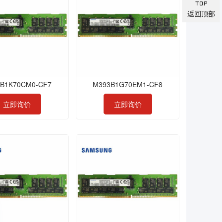
返回顶部
B1K70CM0-CF7
M393B1G70EM1-CF8
立即询价
立即询价