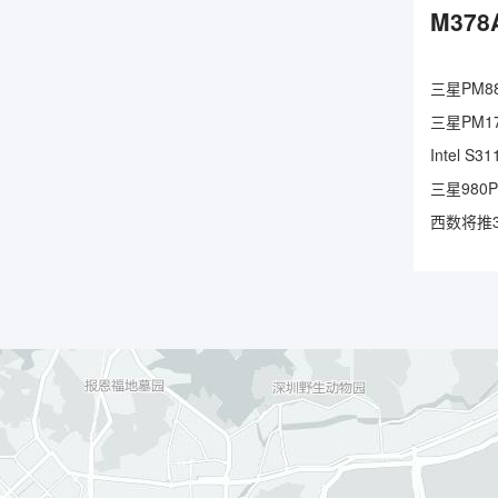
M378
三星PM88
三星PM17
Intel 
三星980
西数将推3