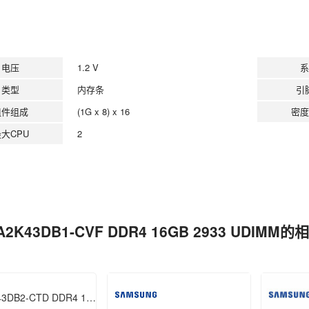
电压
1.2 V
系
类型
内存条
引
组件组成
(1G x 8) x 16
密度
大CPU
2
A2K43DB1-CVF DDR4 16GB 2933 UDIMM
M393A2K43DB2-CTD DDR4 16GB 2666 RDIMM