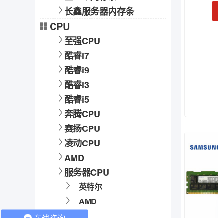
长鑫服务器内存条
CPU
至强CPU
酷睿i7
酷睿i9
酷睿i3
酷睿i5
奔腾CPU
赛扬CPU
凌动CPU
AMD
服务器CPU
英特尔
AMD
硬盘
在线咨询