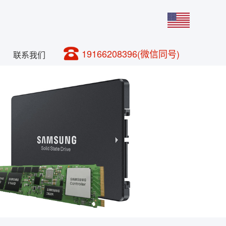
19166208396(微信同号)
联系我们