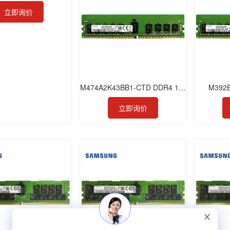
立即询价
M474A2K43BB1-CTD DDR4 16GB 2666 ECC SODIMM
M392
立即询价