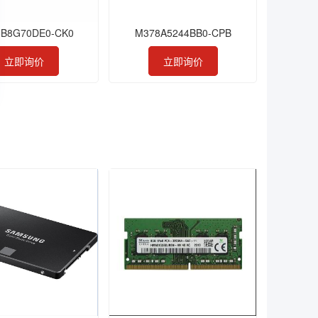
B8G70DE0-CK0
M378A5244BB0-CPB
立即询价
立即询价