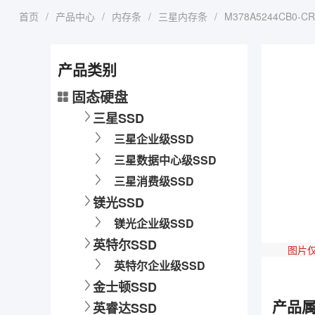
首页
/
产品中心
/
内存条
/
三星内存条
/
M378A5244CB0-CR
产品类别
固态硬盘
三星SSD
三星企业级SSD
三星数据中心级SSD
三星消费级SSD
镁光SSD
镁光企业级SSD
英特尔SSD
图片
英特尔企业级SSD
金士顿SSD
产品
英睿达SSD