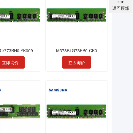
返回顶部
B1G73BH0-YK009
M378B1G73EB0-CK0
立即询价
立即询价