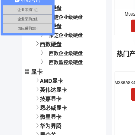
希捷硬盘
企业采购1组
M39
希捷企业级硬盘
企业采购2组
东芝硬盘
国际采购3组
东芝企业级硬盘
西数硬盘
热门
西数企业级硬盘
西数监控级硬盘
显卡
AMD显卡
英伟达显卡
技嘉显卡
恩必威显卡
微星显卡
华为昇腾