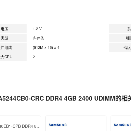
电压
1.2 V
系
类型
内存条
引
组件组成
(512M x 16) x 4
密度
大CPU
2
A5244CB0-CRC DDR4 4GB 2400 UDIMM的
M393A1G40EB1-CPB DDR4 8GB 2133 RDIMM