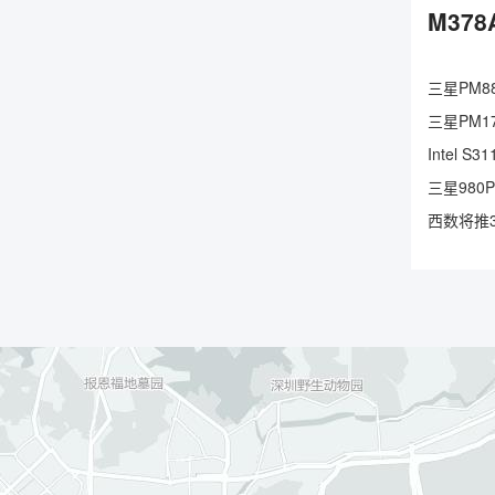
M378
三星PM88
三星PM17
Intel 
三星980
西数将推3