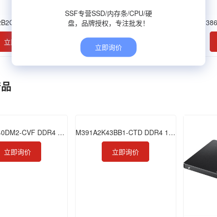
SSF专营SSD/内存条/CPU/硬
2B2G73BM0-YH9
M393B5273DH0-CH9
M386
盘，品牌授权，专注批发！
立即询价
立即询价
立即询价
产品
M386A8K40DM2-CVF DDR4 64GB 2933 LRDIMM
M391A2K43BB1-CTD DDR4 16GB 2666 ECC UDIMM
立即询价
立即询价