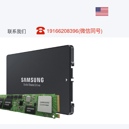
19166208396(微信同号)
联系我们