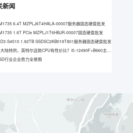
相关新闻
1735 6.4T MZPLJ6T4HALA-00007服务器固态硬盘批发
1735 1.6T PCIe MZPLJ1T6HBJR-00007固态硬盘批发
3-S4510 1.92TB SSDSC2KB019T801服务器固态硬盘批发
仅中国大陆特供，英特尔这款CPU有性价比？i5-12490F+B660主板实测
SD行业企业势力全景图