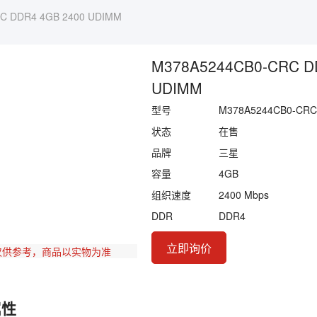
C DDR4 4GB 2400 UDIMM
M378A5244CB0-CRC D
UDIMM
型号
M378A5244CB0-CRC
状态
在售
品牌
三星
容量
4GB
组织速度
2400 Mbps
DDR
DDR4
立即询价
仅供参考，商品以实物为准
属性