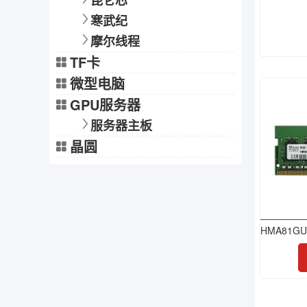
昆仑芯
寒武纪
摩尔线程
TF卡
微型电脑
GPU服务器
服务器主板
晶圆