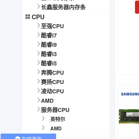
长鑫服务器内存条
CPU
至强CPU
酷睿i7
酷睿i9
酷睿i3
酷睿i5
奔腾CPU
赛扬CPU
凌动CPU
AMD
服务器CPU
英特尔
AMD
硬盘
在线咨询