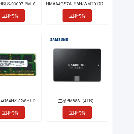
HMAA4GS7AJR8N-WMT0 DDR4 32GB 2933 ECC-SODIMM
MZILT3T8HBLS-00007 PM1643a 3.84TB SSD
立即询价
立即询价
MTA32ATF4G64HZ-2G6E1 DDR4 32GB 2666 SODIMM
三星PM883（4TB）
立即询价
立即询价