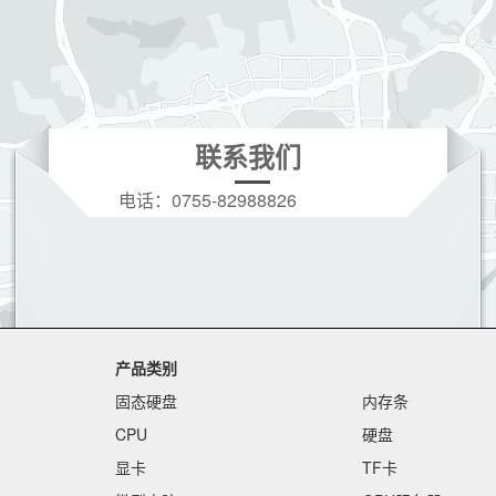
联系我们
电话：
0755-82988826
手机：
19166208396(微信同号)
Q Q：
3628728973
邮箱：
3628728973@qq.com
产品类别
固态硬盘
内存条
CPU
硬盘
显卡
TF卡