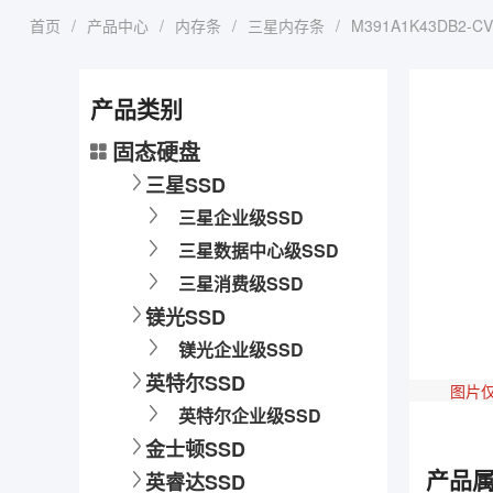
首页
/
产品中心
/
内存条
/
三星内存条
/
M391A1K43DB2-CV
产品类别
固态硬盘
三星SSD
三星企业级SSD
三星数据中心级SSD
三星消费级SSD
镁光SSD
镁光企业级SSD
英特尔SSD
图片
英特尔企业级SSD
金士顿SSD
产品
英睿达SSD