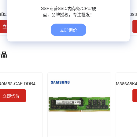
SSF专营SSD/内存条/CPU/硬
3B5270DH0-YH9
M393B5173GB0-YK0
M393
盘，品牌授权，专注批发！
立即询价
立即询价
立即询价
产品
M393ABG40M52-CAE DDR4 256GB 3200 RDIMM
立即询价