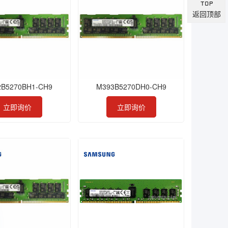
返回顶部
2B5270BH1-CH9
M393B5270DH0-CH9
立即询价
立即询价