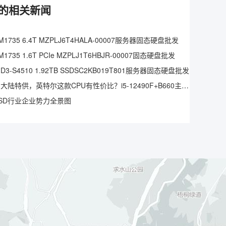
IMM的相关新闻
1735 6.4T MZPLJ6T4HALA-00007服务器固态硬盘批发
1735 1.6T PCIe MZPLJ1T6HBJR-00007固态硬盘批发
3-S4510 1.92TB SSDSC2KB019T801服务器固态硬盘批发
仅中国大陆特供，英特尔这款CPU有性价比？i5-12490F+B660主板实测
SD行业企业势力全景图