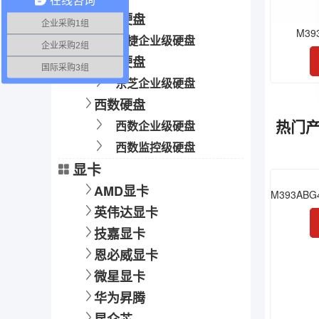
希捷硬盘
企业采购1组
M39
希捷企业级硬盘
企业采购2组
东芝硬盘
国际采购3组
东芝企业级硬盘
西数硬盘
热门
西数企业级硬盘
西数监控级硬盘
显卡
AMD显卡
英伟达显卡
技嘉显卡
恩必威显卡
微星显卡
华为昇腾