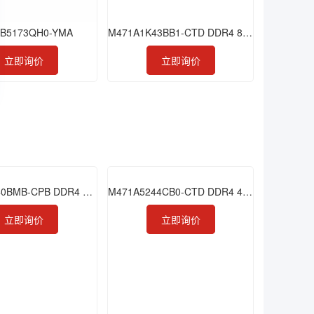
B5173QH0-YMA
M471A1K43BB1-CTD DDR4 8GB 2666 SODIMM
立即询价
立即询价
M386A8K40BMB-CPB DDR4 64GB 2133 LRDIMM
M471A5244CB0-CTD DDR4 4GB 2666 SODIMM
立即询价
立即询价