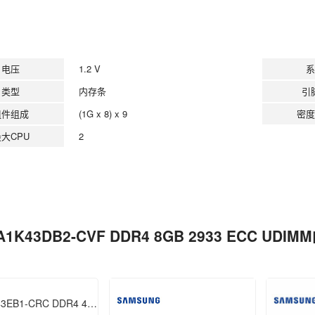
电压
1.2 V
系
类型
内存条
引
组件组成
(1G x 8) x 9
密度
大CPU
2
A1K43DB2-CVF DDR4 8GB 2933 ECC UD
M391A5143EB1-CRC DDR4 4GB 2400 ECC UDIMM