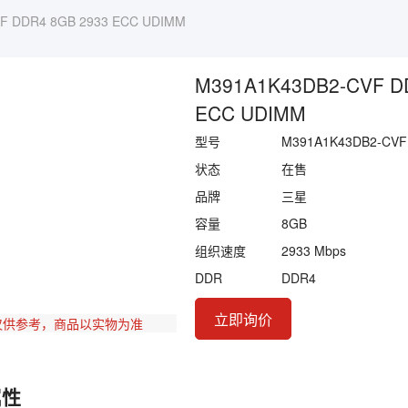
F DDR4 8GB 2933 ECC UDIMM
M391A1K43DB2-CVF D
ECC UDIMM
型号
M391A1K43DB2-CVF
状态
在售
品牌
三星
容量
8GB
组织速度
2933 Mbps
DDR
DDR4
立即询价
仅供参考，商品以实物为准
属性