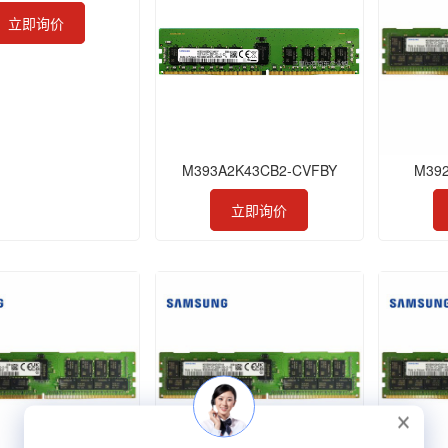
立即询价
M393A2K43CB2-CVFBY
M39
立即询价