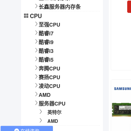
长鑫服务器内存条
CPU
至强CPU
酷睿i7
酷睿i9
酷睿i3
酷睿i5
奔腾CPU
赛扬CPU
凌动CPU
AMD
服务器CPU
英特尔
AMD
硬盘
在线咨询