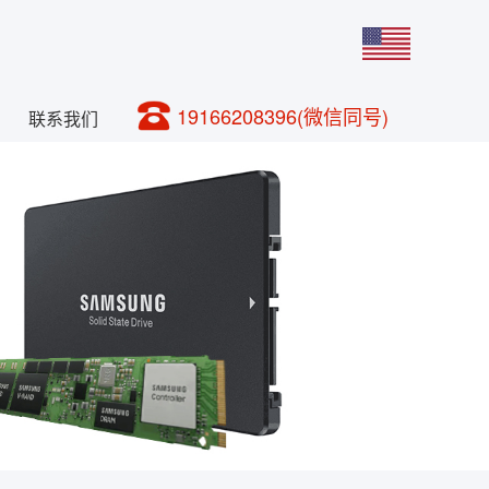
19166208396(微信同号)
联系我们