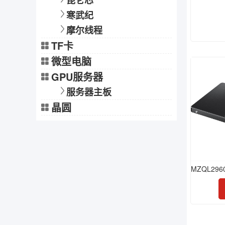
昆仑芯
寒武纪
摩尔线程
TF卡
微型电脑
GPU服务器
服务器主板
晶圆