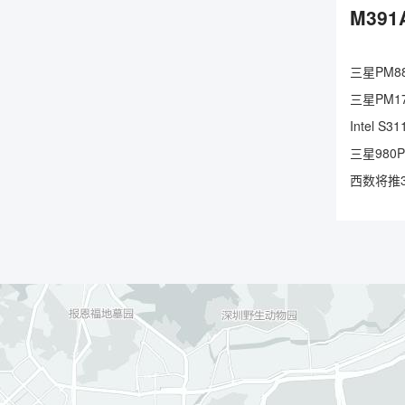
M391
三星PM88
三星PM17
Intel 
三星980
西数将推3