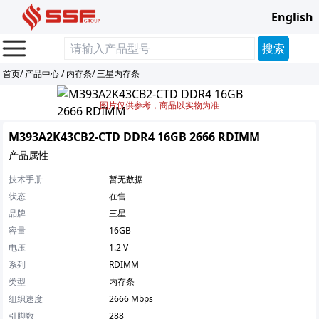
English
首页
/
产品中心
/
内存条
/
三星内存条
图片仅供参考，商品以实物为准
M393A2K43CB2-CTD DDR4 16GB 2666 RDIMM
产品属性
技术手册
暂无数据
状态
在售
品牌
三星
容量
16GB
电压
1.2 V
系列
RDIMM
类型
内存条
组织速度
2666 Mbps
引脚数
288