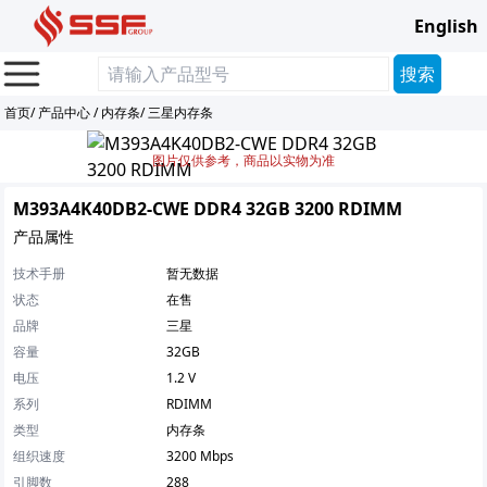
English
首页
/
产品中心
/
内存条
/
三星内存条
图片仅供参考，商品以实物为准
M393A4K40DB2-CWE DDR4 32GB 3200 RDIMM
产品属性
技术手册
暂无数据
状态
在售
品牌
三星
容量
32GB
电压
1.2 V
系列
RDIMM
类型
内存条
组织速度
3200 Mbps
引脚数
288