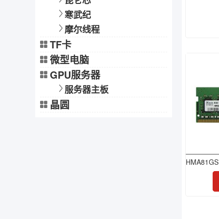
昆仑芯
寒武纪
摩尔线程
TF卡
微型电脑
GPU服务器
服务器主板
晶圆