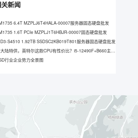
的相关新闻
1735 6.4T MZPLJ6T4HALA-00007服务器固态硬盘批发
1735 1.6T PCIe MZPLJ1T6HBJR-00007固态硬盘批发
3-S4510 1.92TB SSDSC2KB019T801服务器固态硬盘批发
仅中国大陆特供，英特尔这款CPU有性价比？i5-12490F+B660主板实测
SD行业企业势力全景图