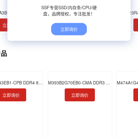
SSF专营SSD/内存条/CPU/硬
M321R4GA3BB0-CWM RDIMM DDR5-5600 32GB
M321R4GA0PB0-CWM
M323R
盘，品牌授权，专注批发！
立即询价
立即询价
立即询价
产品
M391A1G43EB1-CPB DDR4 8GB 2133 ECC UDIMM
M393B2G70EB0-CMA DDR3 16GB 1866 RDIMM
立即询价
立即询价