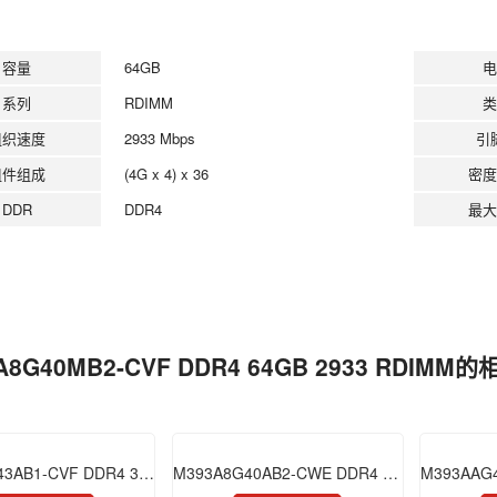
容量
64GB
电
系列
RDIMM
类
组织速度
2933 Mbps
引
组件组成
(4G x 4) x 36
密度
DDR
DDR4
最大
A8G40MB2-CVF DDR4 64GB 2933 RDIMM
M391A4G43AB1-CVF DDR4 32GB 2933 ECC UDIMM
M393A8G40AB2-CWE DDR4 64GB 3200 RDIMM