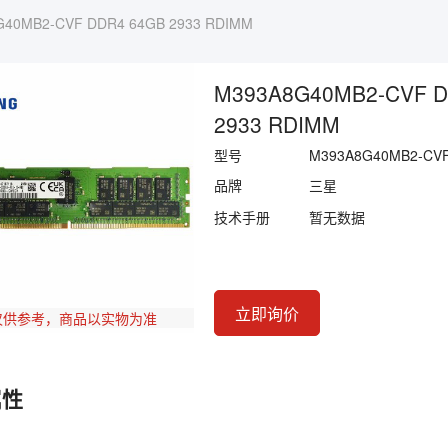
40MB2-CVF DDR4 64GB 2933 RDIMM
M393A8G40MB2-CVF D
2933 RDIMM
型号
M393A8G40MB2-CV
品牌
三星
技术手册
暂无数据
立即询价
仅供参考，商品以实物为准
属性