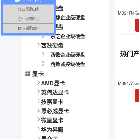
希捷硬盘
企业采购1组
希捷企业级硬盘
企业采购2组
东芝硬盘
国际采购3组
东芝企业级硬盘
西数硬盘
热门
西数企业级硬盘
西数监控级硬盘
显卡
AMD显卡
英伟达显卡
技嘉显卡
恩必威显卡
微星显卡
华为昇腾