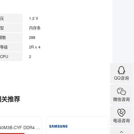
压
1.2 V
型
内存条
脚数
288
等级
2R x 4
CPU
2
QQ咨询
的相关推荐
微信咨询
电话咨询
M393AAG40M3B-CYF DDR4 128GB 2933 RDIMM