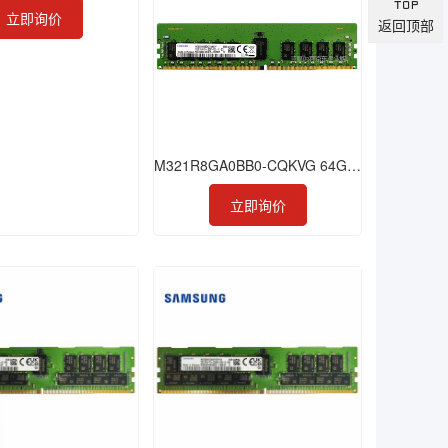
立即询价
返回顶部
M321R8GA0BB0-CQKVG 64GB 4800 DDR5 RDIMM
立即询价