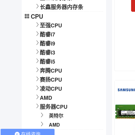
长鑫服务器内存条
CPU
至强CPU
酷睿i7
酷睿i9
酷睿i3
酷睿i5
奔腾CPU
赛扬CPU
凌动CPU
AMD
服务器CPU
英特尔
AMD
硬盘
在线咨询