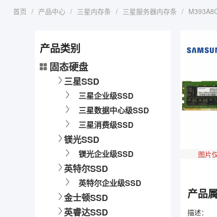
首页
/
产品中心
/
三星内存条
/
三星服务器内存条
/
M393A8G
产品类别
固态硬盘
三星SSD
三星企业级SSD
三星数据中心级SSD
三星消费级SSD
镁光SSD
镁光企业级SSD
图片
英特尔SSD
英特尔企业级SSD
产品
金士顿SSD
英睿达SSD
描述：