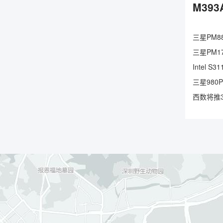
M393
三星PM88
三星PM17
Intel 
三星980
西数将推3