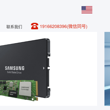
19166208396(微信同号)
联系我们