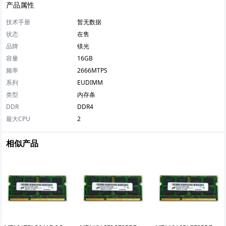
产品属性
技术手册
暂无数据
状态
在售
品牌
镁光
容量
16GB
频率
2666MTPS
系列
EUDIMM
类型
内存条
DDR
DDR4
最大CPU
2
相似产品