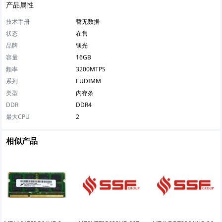
产品属性
技术手册
暂无数据
状态
在售
品牌
镁光
容量
16GB
频率
3200MTPS
系列
EUDIMM
类型
内存条
DDR
DDR4
最大CPU
2
相似产品