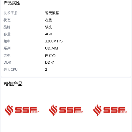
产品属性
技术手册
暂无数据
状态
在售
品牌
镁光
容量
4GB
频率
3200MTPS
系列
UDIMM
类型
内存条
DDR
DDR4
最大CPU
2
相似产品