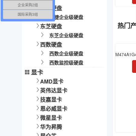
企业采购2组
希捷硬盘
国际采购3组
希捷企业级硬盘
热门
东芝硬盘
东芝企业级硬盘
西数硬盘
西数企业级硬盘
西数监控级硬盘
显卡
AMD显卡
英伟达显卡
技嘉显卡
恩必威显卡
微星显卡
华为昇腾