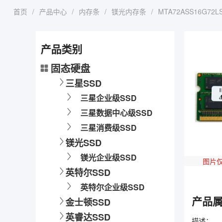
首页
/
产品中心
/
内存条
/
镁光内存条
/
MTA72ASS16G72LS
产品类别
固态硬盘
三星SSD
三星企业级SSD
三星数据中心级SSD
三星消费级SSD
镁光SSD
镁光企业级SSD
图片
英特尔SSD
英特尔企业级SSD
产品
金士顿SSD
英睿达SSD
描述：