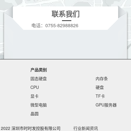
联系我们
电话：
0755-82988826
手机：
19166208396(微信同号)
Q Q：
3628728973
邮箱：
3628728973@qq.com
产品类别
固态硬盘
内存条
CPU
硬盘
显卡
TF卡
微型电脑
GPU服务器
晶圆
ht © 2022 深圳市时时发控股有限公司
行业新闻资讯