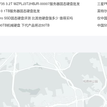
35 3.2T MZPLJ3T2HBJR-00007服务器固态硬盘批发
三星PM
S3110 1TB服务器固态硬盘批发
英特尔D
Pro SSD固态硬盘评测 比其他硬盘强多少 值得买吗
0TB机械硬盘 下代产品将达50TB
中国S