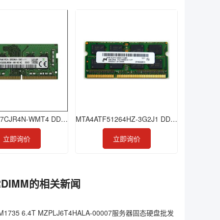
HMAA4GR7CJR4N-WMT4 DDR4 32GB 2933 RDIMM
MTA4ATF51264HZ-3G2J1 DDR4 4GB 3200 SODIMM
立即询价
立即询价
0 LRDIMM的相关新闻
1735 6.4T MZPLJ6T4HALA-00007服务器固态硬盘批发