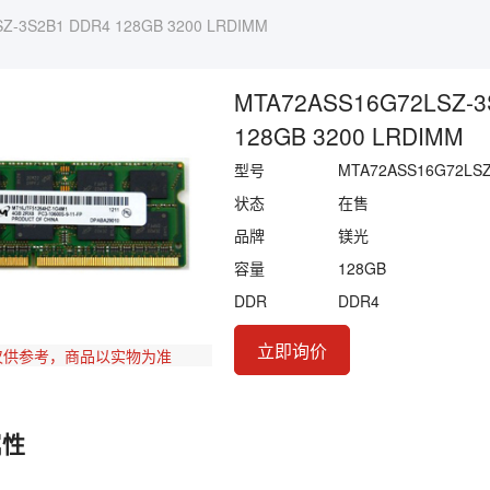
Z-3S2B1 DDR4 128GB 3200 LRDIMM
MTA72ASS16G72LSZ-3
128GB 3200 LRDIMM
型号
MTA72ASS16G72LSZ
状态
在售
品牌
镁光
容量
128GB
DDR
DDR4
立即询价
仅供参考，商品以实物为准
属性