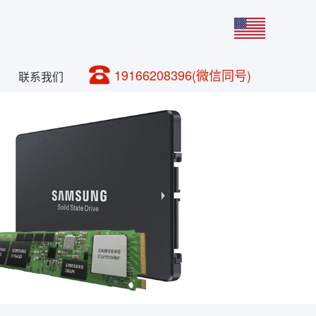
19166208396(微信同号)
联系我们