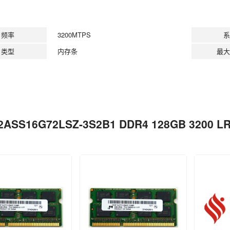
频率
3200MTPS
系
类型
内存条
最大
2ASS16G72LSZ-3S2B1 DDR4 128GB 320