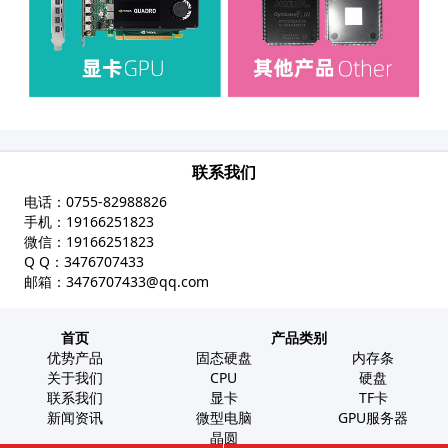
联系我们
电话：
0755-82988826
手机：
19166251823
微信：
19166251823
Q Q：
3476707433
邮箱：
3476707433@qq.com
首页
产品类别
优势产品
固态硬盘
内存条
关于我们
CPU
硬盘
联系我们
显卡
TF卡
新闻资讯
微型电脑
GPU服务器
晶圆