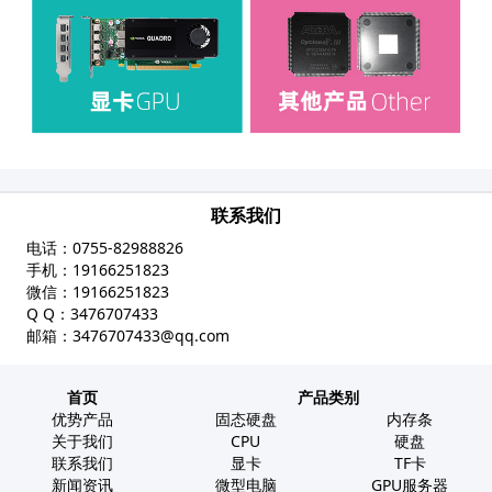
联系我们
电话：
0755-82988826
手机：
19166251823
微信：
19166251823
Q Q：
3476707433
邮箱：
3476707433@qq.com
首页
产品类别
优势产品
固态硬盘
内存条
关于我们
CPU
硬盘
联系我们
显卡
TF卡
新闻资讯
微型电脑
GPU服务器