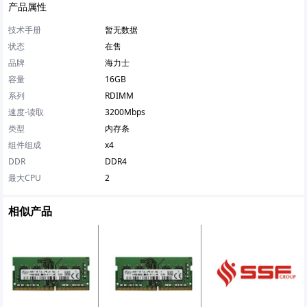
产品属性
技术手册
暂无数据
状态
在售
品牌
海力士
容量
16GB
系列
RDIMM
速度-读取
3200Mbps
类型
内存条
组件组成
x4
DDR
DDR4
最大CPU
2
相似产品