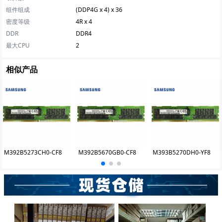
组件组成
(DDP4G x 4) x 36
密度等级
4R x 4
DDR
DDR4
最大CPU
2
相似产品
M392B5273CH0-CF8
M392B5670GB0-CF8
M393B5270DH0-YF8