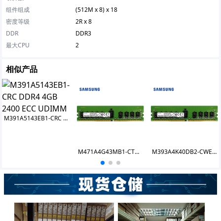
组件组成
(512M x 8) x 18
密度等级
2R x 8
DDR
DDR3
最大CPU
2
相似产品
M391A5143EB1-CRC DDR4 4GB 2400 ECC UDIMM
M471A4G43MB1-CTDDY
M393A4K40DB2-CWECO