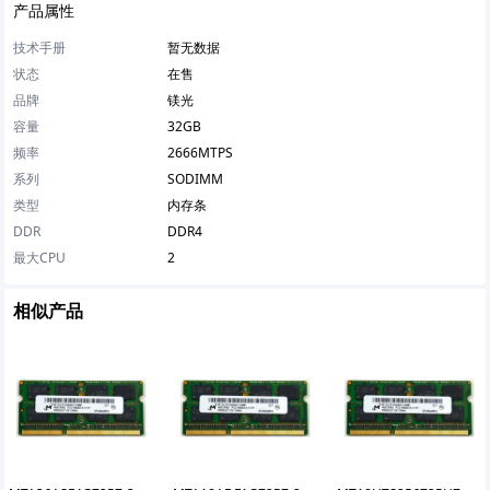
产品属性
技术手册
暂无数据
状态
在售
品牌
镁光
容量
32GB
频率
2666MTPS
系列
SODIMM
类型
内存条
DDR
DDR4
最大CPU
2
相似产品