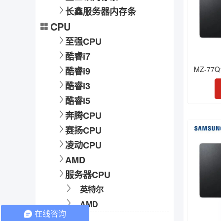
长鑫服务器内存条
CPU
至强CPU
酷睿i7
MZ-77Q
酷睿i9
酷睿i3
酷睿i5
奔腾CPU
赛扬CPU
凌动CPU
AMD
服务器CPU
英特尔
AMD
在线咨询
硬盘