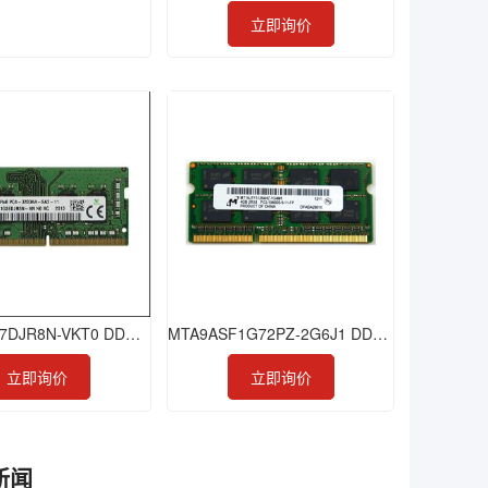
立即询价
HMA81GU7DJR8N-VKT0 DDR4 8GB 2666 ECC-UDIMM
MTA9ASF1G72PZ-2G6J1 DDR4 8GB 2666 RDIMM
立即询价
立即询价
关新闻