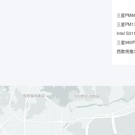
三星PM88
三星PM17
Intel 
三星980
西数将推3