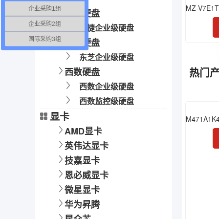
企业采购1组
希捷硬盘
企业采购2组
希捷企业级硬盘
国际采购3组
东芝硬盘
东芝企业级硬盘
热门
西数硬盘
西数企业级硬盘
西数监控级硬盘
显卡
AMD显卡
英伟达显卡
技嘉显卡
恩必威显卡
微星显卡
华为昇腾