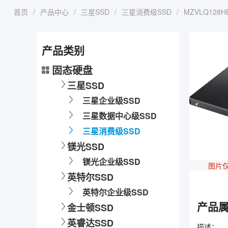
首页
/
产品中心
/
三星SSD
/
三星消费级SSD
/
MZVLQ128HB
产品类别
固态硬盘
三星SSD
三星企业级SSD
三星数据中心级SSD
三星消费级SSD
镁光SSD
镁光企业级SSD
图片
英特尔SSD
英特尔企业级SSD
产品
金士顿SSD
英睿达SSD
描述：