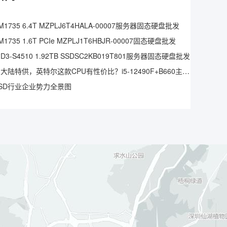
1735 6.4T MZPLJ6T4HALA-00007服务器固态硬盘批发
1735 1.6T PCIe MZPLJ1T6HBJR-00007固态硬盘批发
3-S4510 1.92TB SSDSC2KB019T801服务器固态硬盘批发
仅中国大陆特供，英特尔这款CPU有性价比？i5-12490F+B660主板实测
SD行业企业势力全景图