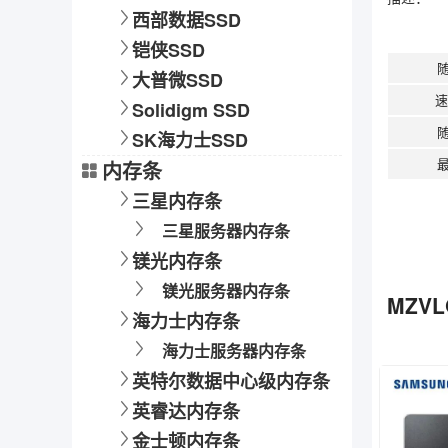
西部数据SSD
铠侠SSD
大普微SSD
速
Solidigm SSD
SK海力士SSD
最
内存条
三星内存条
三星服务器内存条
镁光内存条
镁光服务器内存条
MZVL
海力士内存条
海力士服务器内存条
英特尔数据中心级内存条
英睿达内存条
金士顿内存条