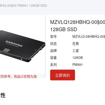
HQ-00$00 PM991 128GB SSD
MZVLQ128HBHQ-00$00
128GB SSD
型号
MZVLQ128HBHQ-00
状态
在售
品牌
三星
容量
128GB
系列
PM991
立即询价
仅供参考，商品以实物为准
属性