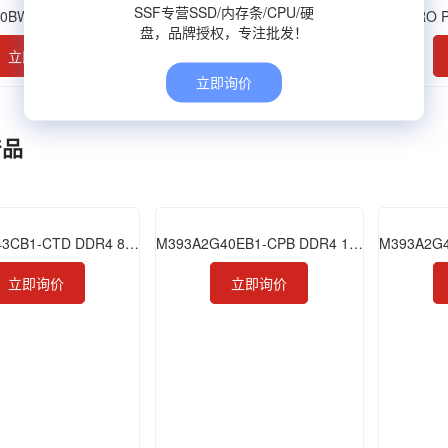
SSF专营SSD/内存条/CPU/硬
MZ-V7E1T0BW 970 EVO NVMe M.2 1TB
MU-PC2T0H/WW
盘，品牌授权，专注批发！
立即询价
立即询价
立即询价
产品
M471A1K43CB1-CTD DDR4 8GB 2666 SODIMM
M393A2G40EB1-CPB DDR4 16GB 2133 RDIMM
立即询价
立即询价