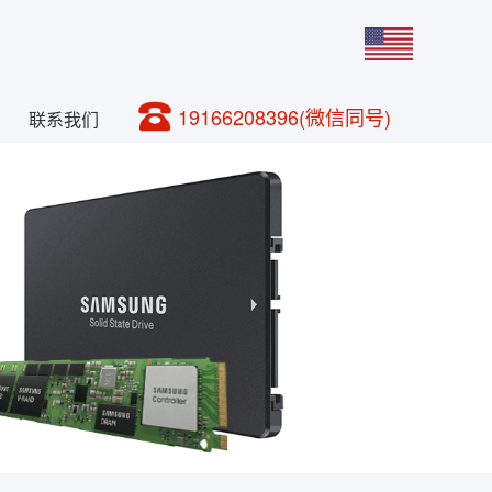
19166208396(微信同号)
联系我们