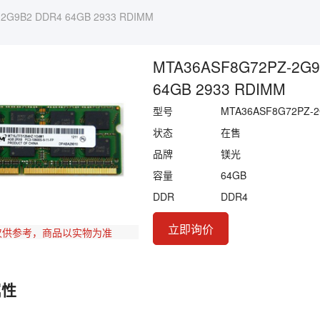
2G9B2 DDR4 64GB 2933 RDIMM
MTA36ASF8G72PZ-2G9
64GB 2933 RDIMM
型号
MTA36ASF8G72PZ-
状态
在售
品牌
镁光
容量
64GB
DDR
DDR4
立即询价
仅供参考，商品以实物为准
属性