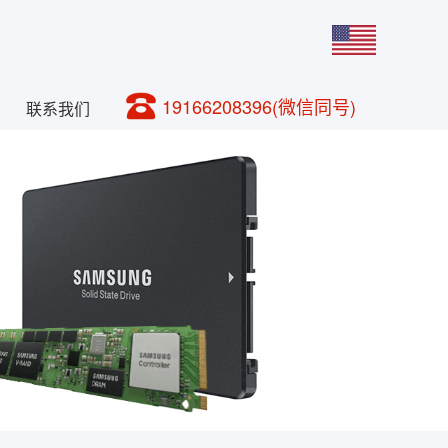
19166208396(微信同号)
联系我们