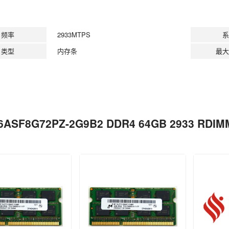
频率
2933MTPS
系
类型
内存条
最大
6ASF8G72PZ-2G9B2 DDR4 64GB 2933 R