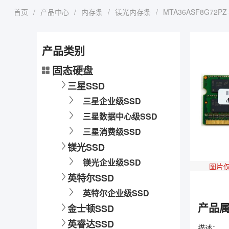
首页
/
产品中心
/
内存条
/
镁光内存条
/
MTA36ASF8G72PZ-
产品类别
固态硬盘
三星SSD
三星企业级SSD
三星数据中心级SSD
三星消费级SSD
镁光SSD
镁光企业级SSD
图片
英特尔SSD
英特尔企业级SSD
产品
金士顿SSD
英睿达SSD
描述：