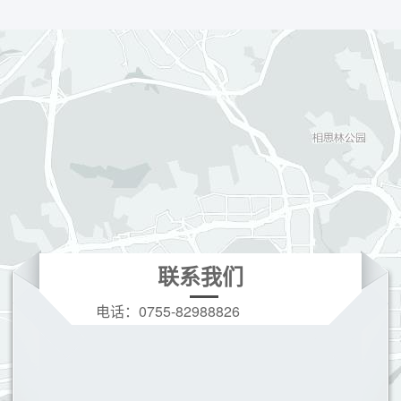
联系我们
电话：
0755-82988826
手机：
19166208396(微信同号)
Q Q：
3628728973
邮箱：
3628728973@qq.com