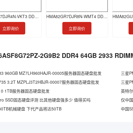
HMA84GR7DJR4N-VKT3 DDR4 32GB 2666 RDIMM
HMA82GR7DJR8N-WMT4 DDR4 16GB 2933 RDIMM
立即询价
立即询价
6ASF8G72PZ-2G9B2 DDR4 64GB 2933 R
3 960GB MZ7LH960HAJR-00005服务器固态硬盘批发
三星PM
35 3.2T MZPLJ3T2HBJR-00007服务器固态硬盘批发
三星PM
S3110 1TB服务器固态硬盘批发
英特尔D
Pro SSD固态硬盘评测 比其他硬盘强多少 值得买吗
0TB机械硬盘 下代产品将达50TB
中国S