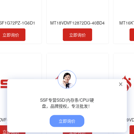
SF1G72PZ-1G6D1
MT18VDVF12872DG-40BD4
MT16K
立即询价
立即询价
SSF专营SSD/内存条/CPU/硬
盘，品牌授权，专注批发！
DVF6472G-40BD4
MT9VDDT6472AG-40BD1
MT9VD
立即询价
立即询价
立即询价