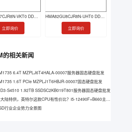
HMA82GU7CJR8N-VKT0 DDR4 16GB 2666 ECC-UDIMM
HMA82GU8CJR8N-UHT0 DDR4 16GB 2400 ECC-UDIMM
立即询价
立即询价
DIMM的相关新闻
1735 6.4T MZPLJ6T4HALA-00007服务器固态硬盘批发
1735 1.6T PCIe MZPLJ1T6HBJR-00007固态硬盘批发
3-S4510 1.92TB SSDSC2KB019T801服务器固态硬盘批发
仅中国大陆特供，英特尔这款CPU有性价比？i5-12490F+B660主板实测
SD行业企业势力全景图