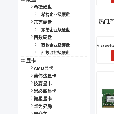
希捷硬盘
希捷企业级硬盘
热门
东芝硬盘
东芝企业级硬盘
西数硬盘
西数企业级硬盘
西数监控级硬盘
显卡
AMD显卡
英伟达显卡
技嘉显卡
恩必威显卡
微星显卡
华为昇腾