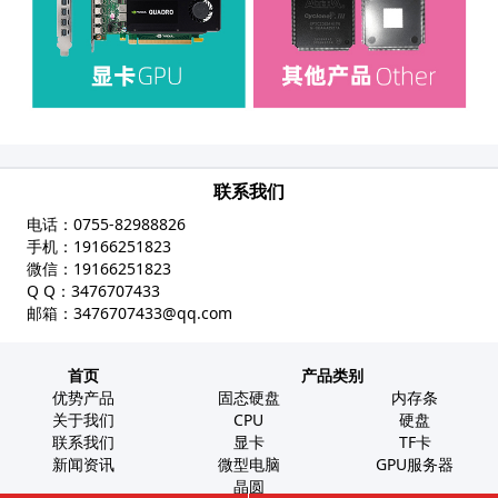
联系我们
电话：
0755-82988826
手机：
19166251823
微信：
19166251823
Q Q：
3476707433
邮箱：
3476707433@qq.com
首页
产品类别
优势产品
固态硬盘
内存条
关于我们
CPU
硬盘
联系我们
显卡
TF卡
新闻资讯
微型电脑
GPU服务器
晶圆