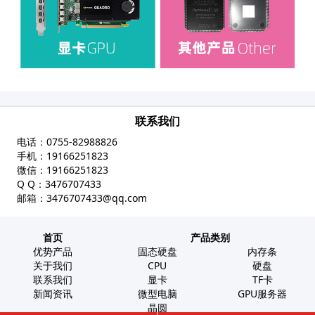
联系我们
电话：
0755-82988826
手机：
19166251823
微信：
19166251823
Q Q：
3476707433
邮箱：
3476707433@qq.com
首页
产品类别
优势产品
固态硬盘
内存条
关于我们
CPU
硬盘
联系我们
显卡
TF卡
新闻资讯
微型电脑
GPU服务器
晶圆