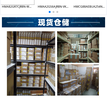
HMA82GR7CJR8N-WMT4 DDR4 16GB 2933 RDIMM
HMAA2GS6AJR8N-VKN0
HMCG88AEBUA254N UDIMM 32GB 4800