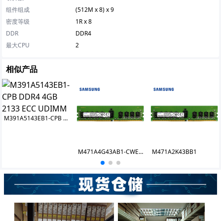
组件组成
(512M x 8) x 9
密度等级
1R x 8
DDR
DDR4
最大CPU
2
相似产品
M391A5143EB1-CPB DDR4 4GB 2133 ECC UDIMM
M471A4G43AB1-CWED0
M471A2K43BB1