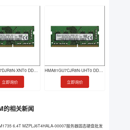
HMA81GS7DJR8N-XNT0 DDR4 8GB 3200 ECC-SODIMM
HMA81GU7CJR8N-UHT0 DDR4 8GB 2400 ECC-UDIMM
立即询价
立即询价
DIMM的相关新闻
1735 6.4T MZPLJ6T4HALA-00007服务器固态硬盘批发