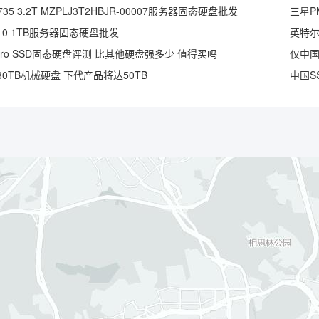
35 3.2T MZPLJ3T2HBJR-00007服务器固态硬盘批发
三星PM
S3110 1TB服务器固态硬盘批发
英特尔D
Pro SSD固态硬盘评测 比其他硬盘强多少 值得买吗
0TB机械硬盘 下代产品将达50TB
中国S