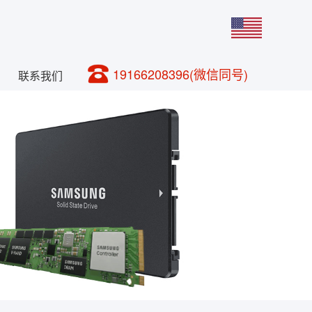
19166208396(微信同号)
联系我们