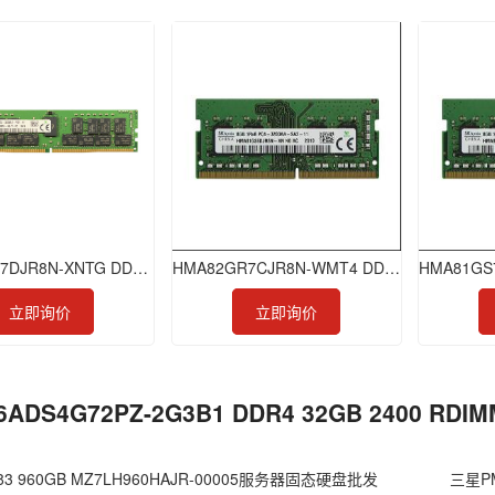
HMA82GR7DJR8N-XNTG DDR4 16GB 3200 RDIMM
HMA82GR7CJR8N-WMT4 DDR4 16GB 2933 RDIMM
立即询价
立即询价
6ADS4G72PZ-2G3B1 DDR4 32GB 2400 R
3 960GB MZ7LH960HAJR-00005服务器固态硬盘批发
三星PM