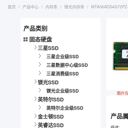
首页
/
产品中心
/
内存条
/
镁光内存条
/
MTA36ADS4G72PZ-
产品类别
固态硬盘
三星SSD
三星企业级SSD
三星数据中心级SSD
三星消费级SSD
镁光SSD
镁光企业级SSD
图片
英特尔SSD
英特尔企业级SSD
产品
金士顿SSD
英睿达SSD
描述：