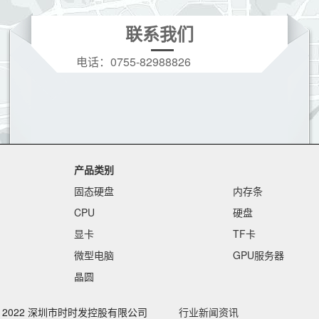
联系我们
电话：
0755-82988826
手机：
19166208396(微信同号)
Q Q：
3628728973
邮箱：
3628728973@qq.com
产品类别
固态硬盘
内存条
CPU
硬盘
显卡
TF卡
微型电脑
GPU服务器
晶圆
ht © 2022 深圳市时时发控股有限公司
行业新闻资讯