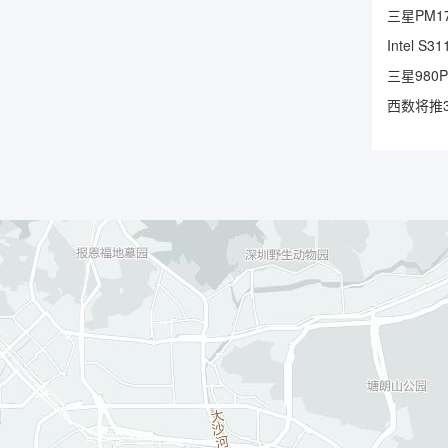
三星PM17
Intel 
三星980
西数将推3