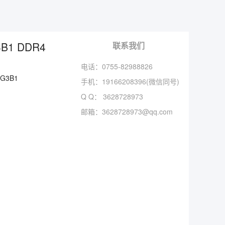
B1 DDR4
联系我们
电话：0755-82988826
2G3B1
手机：
19166208396(微信同号)
Q Q：
3628728973
邮箱：
3628728973@qq.com