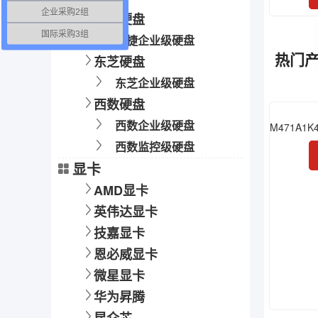
企业采购2组
希捷硬盘
国际采购3组
希捷企业级硬盘
热门
东芝硬盘
东芝企业级硬盘
西数硬盘
西数企业级硬盘
西数监控级硬盘
显卡
AMD显卡
英伟达显卡
技嘉显卡
恩必威显卡
微星显卡
华为昇腾