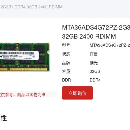
2G3B1 DDR4 32GB 2400 RDIMM
MTA36ADS4G72PZ-2G3
32GB 2400 RDIMM
型号
MTA36ADS4G72PZ-
状态
在售
品牌
镁光
容量
32GB
DDR
DDR4
立即询价
仅供参考，商品以实物为准
属性