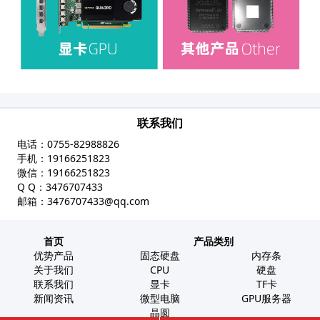
联系我们
电话：
0755-82988826
手机：
19166251823
微信：
19166251823
Q Q：
3476707433
邮箱：
3476707433@qq.com
首页
产品类别
优势产品
固态硬盘
内存条
关于我们
CPU
硬盘
联系我们
显卡
TF卡
新闻资讯
微型电脑
GPU服务器
晶圆