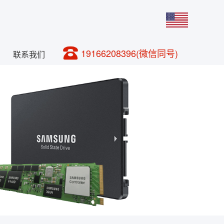
19166208396(微信同号)
联系我们