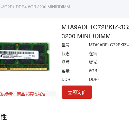
-3G2E1 DDR4 8GB 3200 MINIRDIMM
MTA9ADF1G72PKIZ-3G
3200 MINIRDIMM
型号
MTA9ADF1G72PKIZ-
状态
在售
品牌
镁光
容量
8GB
DDR
DDR4
立即询价
仅供参考，商品以实物为准
属性