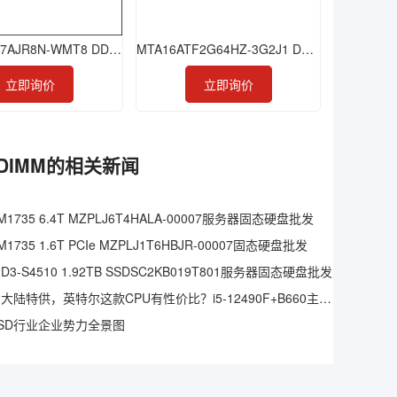
HMAA4GR7AJR8N-WMT8 DDR4 32GB 2933 RDIMM
MTA16ATF2G64HZ-3G2J1 DDR4 16GB 3200 SODIMM
立即询价
立即询价
NIRDIMM的相关新闻
1735 6.4T MZPLJ6T4HALA-00007服务器固态硬盘批发
1735 1.6T PCIe MZPLJ1T6HBJR-00007固态硬盘批发
3-S4510 1.92TB SSDSC2KB019T801服务器固态硬盘批发
仅中国大陆特供，英特尔这款CPU有性价比？i5-12490F+B660主板实测
SD行业企业势力全景图