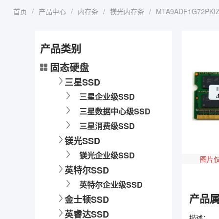
首页
/
产品中心
/
内存条
/
镁光内存条
/
MTA9ADF1G72PKIZ
产品类别
固态硬盘
三星SSD
三星企业级SSD
三星数据中心级SSD
三星消费级SSD
镁光SSD
镁光企业级SSD
图片
英特尔SSD
英特尔企业级SSD
产品
金士顿SSD
英睿达SSD
描述：