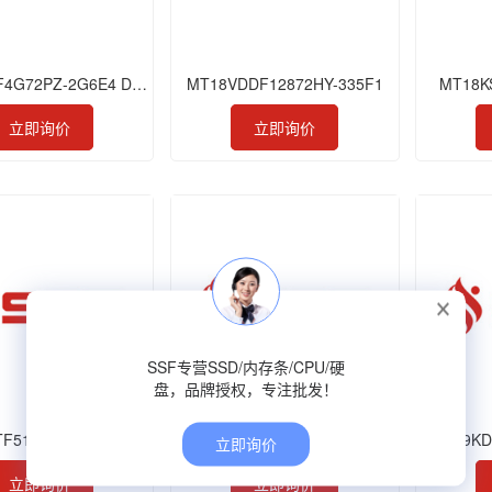
MTA36ASF4G72PZ-2G6E4 DDR4 32GB 2666 RDIMM
MT18VDDF12872HY-335F1
MT18K
立即询价
立即询价
SSF专营SSD/内存条/CPU/硬
盘，品牌授权，专注批发！
TF51264HZ-1G4M1
MT8VDDT6464AG-335D3
MT9KD
立即询价
立即询价
立即询价