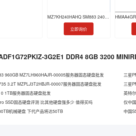
MZ7KH240HAHQ SM883 240GB SSD
立即询价
ADF1G72PKIZ-3G2E1 DDR4 8GB 3200 MI
3 960GB MZ7LH960HAJR-00005服务器固态硬盘批发
三星PM
35 3.2T MZPLJ3T2HBJR-00007服务器固态硬盘批发
三星PM
S3110 1TB服务器固态硬盘批发
英特尔D
Pro SSD固态硬盘评测 比其他硬盘强多少 值得买吗
0TB机械硬盘 下代产品将达50TB
中国S