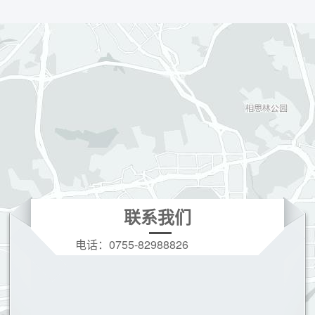
联系我们
电话：
0755-82988826
手机：
19166208396(微信同号)
Q Q：
3628728973
邮箱：
3628728973@qq.com